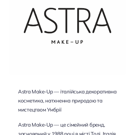
Astra Make-Up — італійська декоративна
косметика, натхненна природою та
мистецтвом Умбрії
Astra Make-Up — це сімейний бренд,
заснований у 1988 році в місті Тоді, Італія,