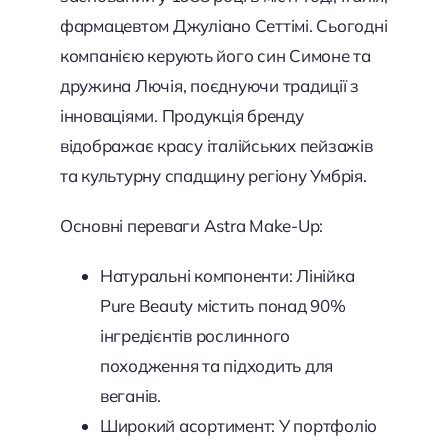
фармацевтом Джуліано Сеттімі. Сьогодні
компанією керують його син Симоне та
дружина Лючія, поєднуючи традиції з
інноваціями. Продукція бренду
відображає красу італійських пейзажів
та культурну спадщину регіону Умбрія.
Основні переваги Astra Make-Up:
Натуральні компоненти: Лінійка
Pure Beauty містить понад 90%
інгредієнтів рослинного
походження та підходить для
веганів.
Широкий асортимент: У портфоліо