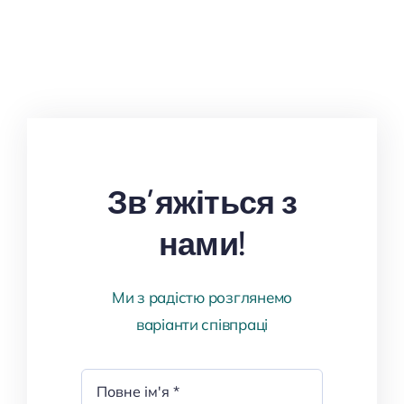
Зв’яжіться з
нами!
Ми з радістю розглянемо
варіанти співпраці