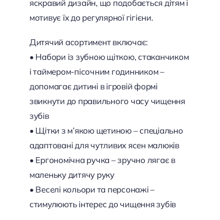
яскравий дизайн, що подобається дітям і
мотивує їх до регулярної гігієни.
Дитячий асортимент включає:
• Набори із зубною щіткою, стаканчиком
і таймером-пісочним годинником –
допомагає дитині в ігровій формі
звикнути до правильного часу чищення
зубів
• Щітки з м’якою щетиною – спеціально
адаптовані для чутливих ясен малюків
• Ергономічна ручка – зручно лягає в
маленьку дитячу руку
• Веселі кольори та персонажі –
стимулюють інтерес до чищення зубів