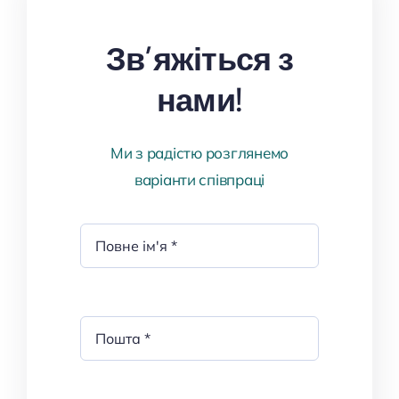
Зв’яжіться з
нами!
Ми з радістю розглянемо
варіанти співпраці