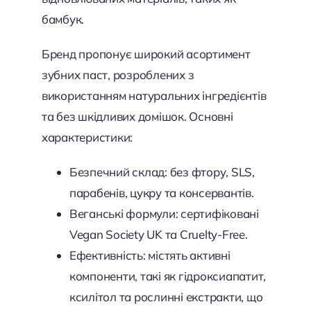
бамбук.
Бренд пропонує широкий асортимент
зубних паст, розроблених з
використанням натуральних інгредієнтів
та без шкідливих домішок. Основні
характеристики:
Безпечний склад: без фтору, SLS,
парабенів, цукру та консервантів.
Веганські формули: сертифіковані
Vegan Society UK та Cruelty-Free.
Ефективність: містять активні
компоненти, такі як гідроксиапатит,
ксилітол та рослинні екстракти, що