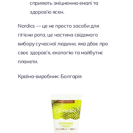
сприяють зміцненню емалі та
здоров’ю ясен.
Nordics — це не просто засоби для
гігієни рота, це частина свідомого
вибору сучасної людини, яка дбає про
своє здоров’я, екологію та майбутнє
планети.
Країна-виробник: Болгарія