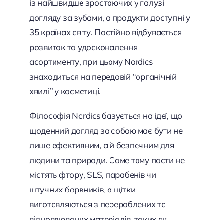
із найшвидше зростаючих у галузі
догляду за зубами, а продукти доступні у
35 країнах світу. Постійно відбувається
розвиток та удосконалення
асортименту, при цьому Nordics
знаходиться на передовій “органічній
хвилі” у косметиці.
Філософія Nordics базується на ідеї, що
щоденний догляд за собою має бути не
лише ефективним, а й безпечним для
людини та природи. Саме тому пасти не
містять фтору, SLS, парабенів чи
штучних барвників, а щітки
виготовляються з перероблених та
відновлюваних матеріалів, таких як