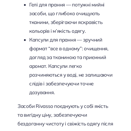
Гелі для прання — потужні мийні
засоби, що глибоко очищують
тканини, зберігаючи яскравість
кольорів і м’якість одягу.
Капсули для прання — зручний
формат “все в одному”: очищення,
догляд за тканиною та приємний
аромат. Капсули легко
розчиняються у воді, не залишаючи
слідів і забезпечуючи точне
дозування.
Засоби Rivasso поєднують у собі якість
та вигідну ціну, забезпечуючи
бездоганну чистоту і свіжість одягу після