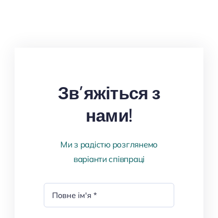
Зв’яжіться з
нами!
Ми з радістю розглянемо
варіанти співпраці