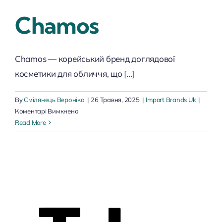
Chamos
Chamos — корейський бренд доглядової
косметики для обличчя, що [...]
By
Смілянець Вероніка
|
26 Травня, 2025
|
Import Brands Uk
|
до
Коментарі Вимкнено
Chamos
Read More