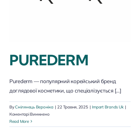
PUREDERM
Purederm — популярний корейський бренд
доглядової косметики, що спеціалізується [...]
By
Смілянець Вероніка
|
22 Травня, 2025
|
Import Brands Uk
|
до
Коментарі Вимкнено
PUREDERM
Read More