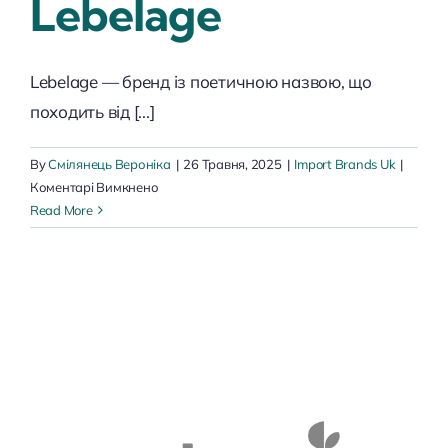
Lebelage
Lebelage — бренд із поетичною назвою, що
походить від [...]
By
Смілянець Вероніка
|
26 Травня, 2025
|
Import Brands Uk
|
до
Коментарі Вимкнено
Lebelage
Read More