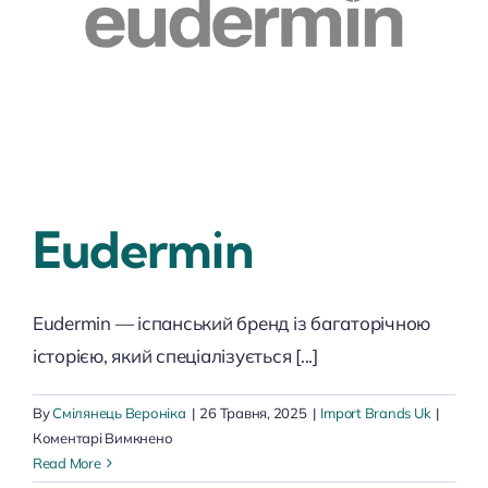
Eudermin
Eudermin — іспанський бренд із багаторічною
історією, який спеціалізується [...]
By
Смілянець Вероніка
|
26 Травня, 2025
|
Import Brands Uk
|
до
Коментарі Вимкнено
Eudermin
Read More