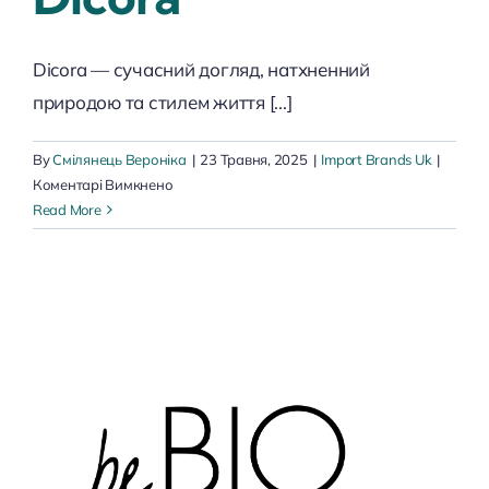
Dicora — сучасний догляд, натхненний
природою та стилем життя [...]
By
Смілянець Вероніка
|
23 Травня, 2025
|
Import Brands Uk
|
до
Коментарі Вимкнено
Dicora
Read More