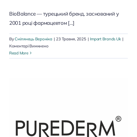
BioBalance — турецький бренд, заснований у
2001 році фармацевтом [...]
By
Смілянець Вероніка
|
23 Травня, 2025
|
Import Brands Uk
|
до
Коментарі Вимкнено
Biobalance
Read More