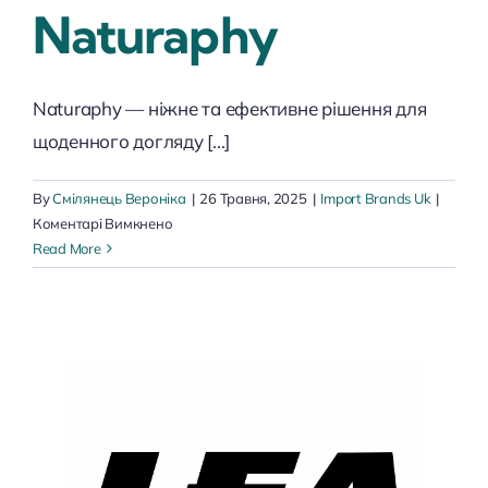
Naturaphy
Naturaphy — ніжне та ефективне рішення для
щоденного догляду [...]
By
Смілянець Вероніка
|
26 Травня, 2025
|
Import Brands Uk
|
до
Коментарі Вимкнено
Naturaphy
Read More