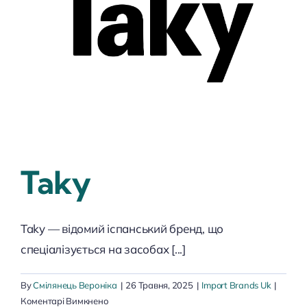
Taky
Taky — відомий іспанський бренд, що
спеціалізується на засобах [...]
By
Смілянець Вероніка
|
26 Травня, 2025
|
Import Brands Uk
|
до
Коментарі Вимкнено