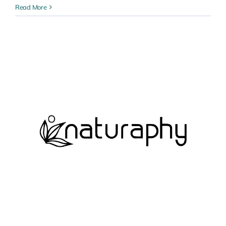
Taky
Read More