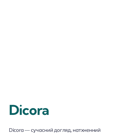
Dicora
Dicora — сучасний догляд, натхненний