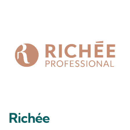
Richée