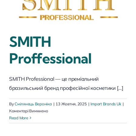
SMITH
Proffessional
SMITH Professional — це преміальний
бразильський бренд професійної косметики [...]
By
Смілянець Вероніка
|
13 Жовтня, 2025
|
Import Brands Uk
|
до
Коментарі Вимкнено
SMITH
Read More
Proffessional