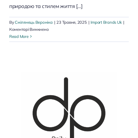
природою та стилем життя [...]
By
Смілянець Вероніка
|
23 Травня, 2025
|
Import Brands Uk
|
до
Коментарі Вимкнено
Dicora
Read More