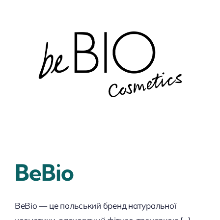
BeBio
BeBio — це польський бренд натуральної