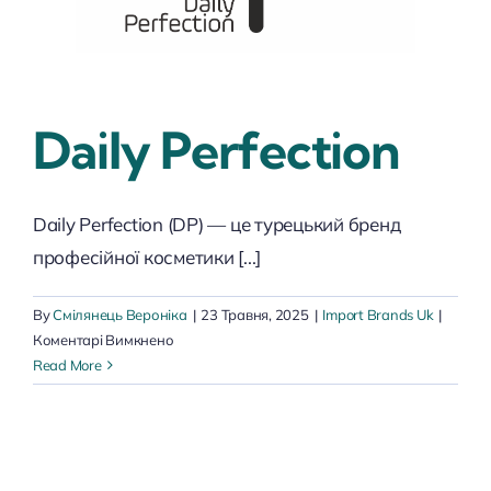
Daily Perfection
Daily Perfection (DP) — це турецький бренд
професійної косметики [...]
By
Смілянець Вероніка
|
23 Травня, 2025
|
Import Brands Uk
|
до
Коментарі Вимкнено
Daily
Read More
Perfection