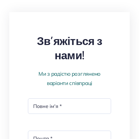
Зв’яжіться з
нами!
Ми з радістю розглянемо
варіанти співпраці