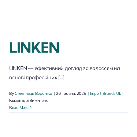
LINKEN
LINKEN — ефективний догляд за волоссям на
основі професійних [...]
By
Смілянець Вероніка
|
26 Травня, 2025
|
Import Brands Uk
|
до
Коментарі Вимкнено
LINKEN
Read More