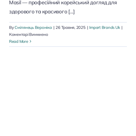
Masil — професійний корейський догляд для
здорового та красивого [...]
By
Смілянець Вероніка
|
26 Травня, 2025
|
Import Brands Uk
|
до
Коментарі Вимкнено
Masil
Read More