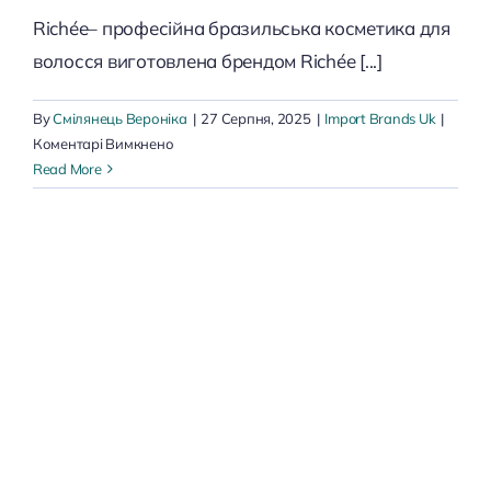
Richée– професійна бразильська косметика для
волосся виготовлена брендом Richée [...]
By
Смілянець Вероніка
|
27 Серпня, 2025
|
Import Brands Uk
|
до
Коментарі Вимкнено
Richée
Read More